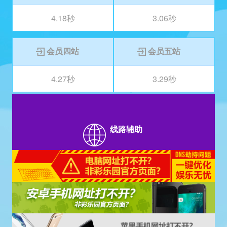
4.18秒
3.06秒
4.18秒
3.06秒 最快
会员四站
会员五站
4.27秒
3.29秒
4.27秒
3.29秒
线路辅助